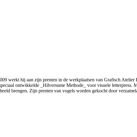
2009 werkt hij aan zijn prenten in de werkplaatsen van Grafisch Atelier
n speciaal ontwikkelde _Hilversume Methode_ voor visuele letterpress. 
n beeld brengen. Zijn prenten van vogels worden gekocht door verzamel