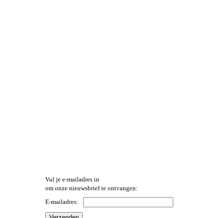
Vul je e-mailadres in
om onze nieuwsbrief te ontvangen:
E-mailadres: