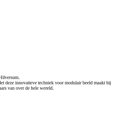
 Hilversum.
Met deze innovatieve techniek voor modulair beeld maakt hij
aars van over de hele wereld.