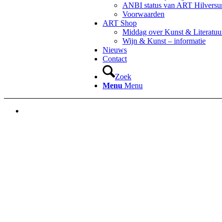
ANBI status van ART Hilvers
Voorwaarden
ART Shop
Middag over Kunst & Literatuu
Wijn & Kunst – informatie
Nieuws
Contact
Zoek
Menu
Menu