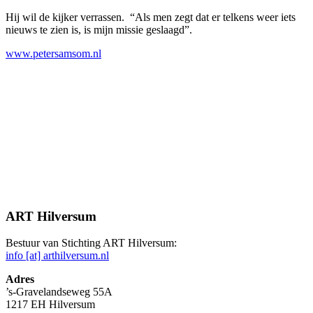
Hij wil de kijker verrassen. “Als men zegt dat er telkens weer iets
nieuws te zien is, is mijn missie geslaagd”.
www.petersamsom.nl
ART Hilversum
Bestuur van Stichting ART Hilversum:
info [at] arthilversum.nl
Adres
’s-Gravelandseweg 55A
1217 EH Hilversum