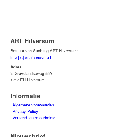
ART Hilversum
Bestuur van Stichting ART Hilversum:
info [at] arthilversum.nl
Adres
’s-Gravelandseweg 55A
1217 EH Hilversum
Informatie
Algemene voorwaarden
Privacy Policy
Verzend- en retourbeleid
Nieuwsbrief