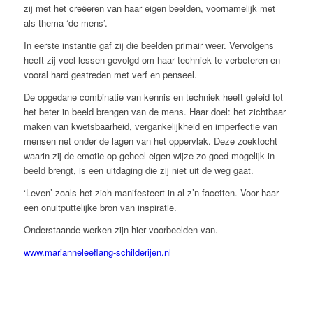
zij met het creëeren van haar eigen beelden, voornamelijk met
als thema ‘de mens’.
In eerste instantie gaf zij die beelden primair weer. Vervolgens
heeft zij veel lessen gevolgd om haar techniek te verbeteren en
vooral hard gestreden met verf en penseel.
De opgedane combinatie van kennis en techniek heeft geleid tot
het beter in beeld brengen van de mens. Haar doel: het zichtbaar
maken van kwetsbaarheid, vergankelijkheid en imperfectie van
mensen net onder de lagen van het oppervlak. Deze zoektocht
waarin zij de emotie op geheel eigen wijze zo goed mogelijk in
beeld brengt, is een uitdaging die zij niet uit de weg gaat.
‘Leven’ zoals het zich manifesteert in al z’n facetten. Voor haar
een onuitputtelijke bron van inspiratie.
Onderstaande werken zijn hier voorbeelden van.
www.marianneleeflang-schilderijen.nl